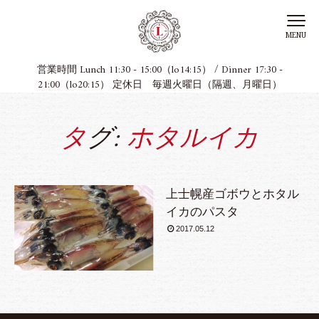
MENU
営業時間 Lunch 11:30 - 15:00（lo14:15） / Dinner 17:30 -
21:00（lo20:15） 定休日 毎週火曜日（隔週、月曜日）
タグ:
ホタルイカ
上士幌産ゴボウとホタル
イカのパスタ
2017.05.12