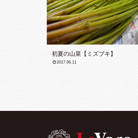
初夏の山菜【ミズブキ】
2017.06.11