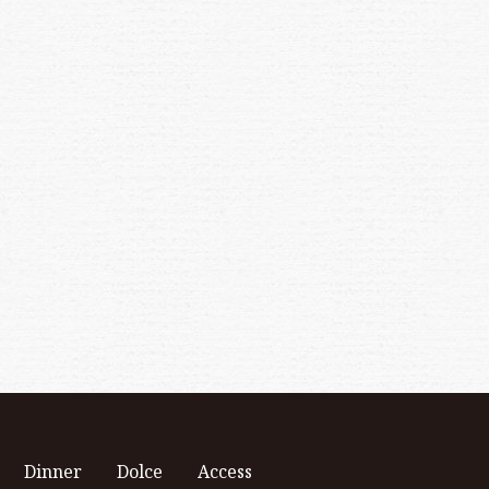
Dinner
Dolce
Access