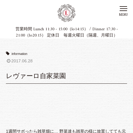
MENU
営業時間 Lunch 11:30 - 15:00（lo14:15） / Dinner 17:30 -
21:00（lo20:15） 定休日 毎週火曜日（隔週、月曜日）
information
2017.06.28
レヴァーロ自家菜園
1週間サボったら雑草畑に… 野菜達も雑草の様に放置してても元