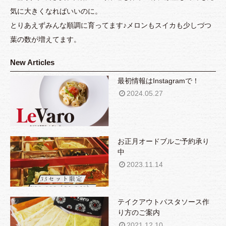
気に大きくなればいいのに。
とりあえずみんな順調に育ってます♪メロンもスイカも少しづつ
葉の数が増えてます。
New Articles
最初情報はInstagramで！
2024.05.27
お正月オードブルご予約承り
中
2023.11.14
テイクアウトパスタソース作
り方のご案内
2021.12.10